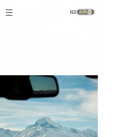
NZ
AUS